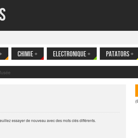
s
+
CHIMIE
+
ELECTRONIQUE
+
PATATORS
+
(
euillez essayer de nouveau avec des mots clés différents.