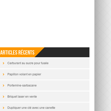
Articles récents
Carburant au sucre pour fusée
Papillon volant en papier
Portemine-sarbacane
Briquet laser en vente
Dupliquer une clé avec une canette