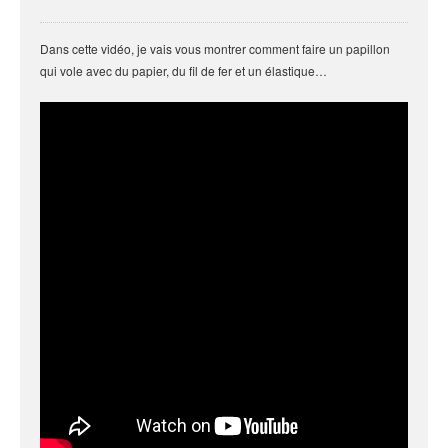
Dans cette vidéo, je vais vous montrer comment faire un papillon
qui vole avec du papier, du fil de fer et un élastique…