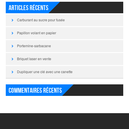
Articles récents
Carburant au sucre pour fusée
Papillon volant en papier
Portemine-sarbacane
Briquet laser en vente
Dupliquer une clé avec une canette
Commentaires récents