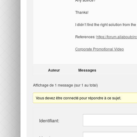
Thanks!
I didn’t find the right solution from the
References:
https://forum.allaboutci
Corporate Promotional Video
Auteur
Messages
Affichage de 1 message (sur 1 au total)
Vous devez être connecté pour répondre à ce sujet.
Identifiant: