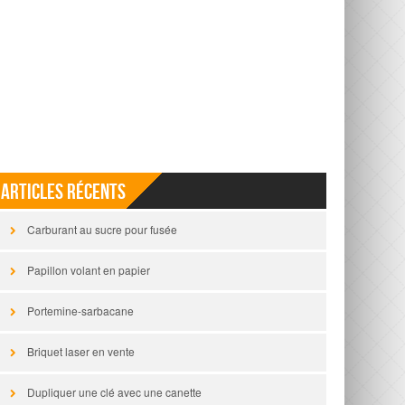
Articles récents
Carburant au sucre pour fusée
Papillon volant en papier
Portemine-sarbacane
Briquet laser en vente
Dupliquer une clé avec une canette