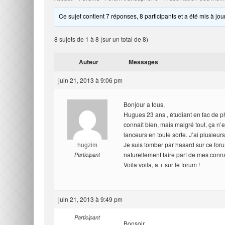
Ce sujet contient 7 réponses, 8 participants et a été mis à jou
8 sujets de 1 à 8 (sur un total de 8)
Auteur
Messages
juin 21, 2013 à 9:06 pm
Bonjour a tous,
Hugues 23 ans , étudiant en fac de ph
connait bien, mais malgré tout, ça n’e
lanceurs en toute sorte. J’ai plusieur
hugzim
Je suis tomber par hasard sur ce for
naturellement faire part de mes conn
Participant
Voila voila, a + sur le forum !
juin 21, 2013 à 9:49 pm
Participant
Bonsoir,