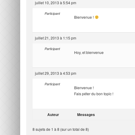
juillet 10, 2013 à 5:54 pm
Participant
Bienvenue !
juillet 21, 2013 à 1:15 pm
Participant
Hoy, et bienvenue
juillet 29, 2013 à 4:53 pm
Participant
Bienvenue !
Fais péter du bon topic !
Auteur
Messages
8 sujets de 1 à 8 (sur un total de 8)