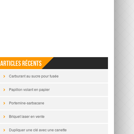
Articles récents
Carburant au sucre pour fusée
Papillon volant en papier
Portemine-sarbacane
Briquet laser en vente
Dupliquer une clé avec une canette