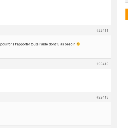
#22411
pourrons t’apporter toute l’aide dont tu as besoin
#22412
#22413