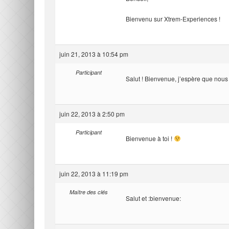
Bienvenu sur Xtrem-Experiences !
juin 21, 2013 à 10:54 pm
Participant
Salut ! Bienvenue, j’espère que nous 
juin 22, 2013 à 2:50 pm
Participant
Bienvenue à toi !
juin 22, 2013 à 11:19 pm
Maître des clés
Salut et :bienvenue: