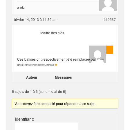
a ok
février 14, 2013 à 11:32 am
#19587
Maître des clés
Masterjoa
et
Ces balises ont respectivement été remplacée par
pour
correspondre aux normes HTML standard
Auteur
Messages
6 sujets de 1 à 6 (sur un total de 6)
Vous devez être connecté pour répondre à ce sujet.
Identifiant: