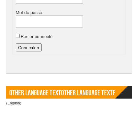
Mot de passe:
Rester connecté
Connexion
Other language TextOther language Textf
(English)