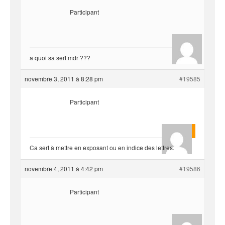
Participant
hjf
a quoi sa sert mdr ???
novembre 3, 2011 à 8:28 pm
#19585
Participant
rounga
Ca sert à mettre en exposant ou en indice des lettres.
novembre 4, 2011 à 4:42 pm
#19586
Participant
hjf