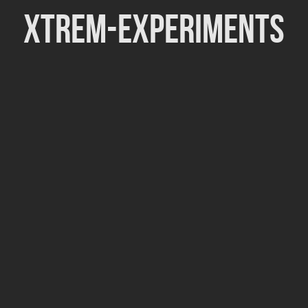
Xtrem-Experiments