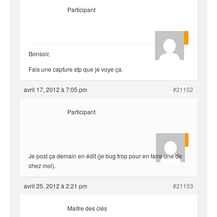
Participant
Quentin
Bonsoir,
Fais une capture stp que je voye ça.
avril 17, 2012 à 7:05 pm
#21152
Participant
rounga
Je post ça demain en édit (je bug trop pour en faire une de
chez moi).
avril 25, 2012 à 2:21 pm
#21153
Maître des clés