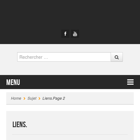
Rechercher
Menu
Contenu principal
Home
Sujet
Liens.
Page 2
Liens.