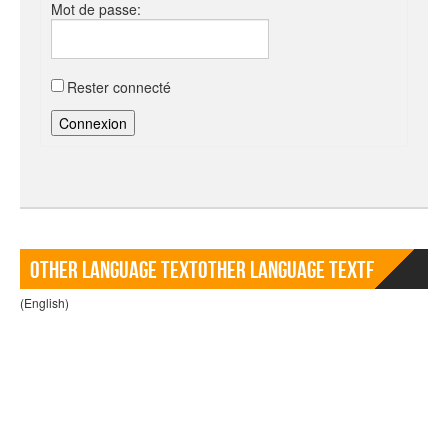
Mot de passe:
Rester connecté
Connexion
Other language TextOther language Textf
(English)