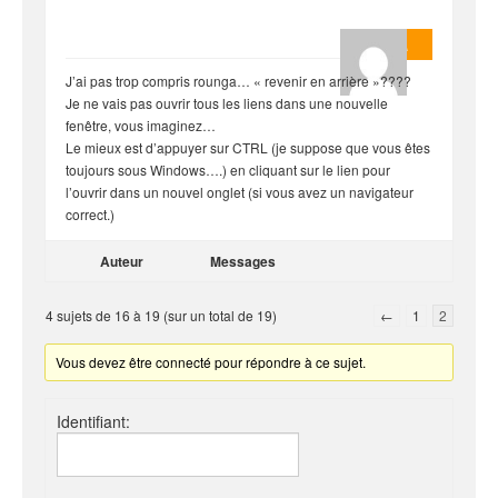
Masterjoa
J’ai pas trop compris rounga… « revenir en arrière »????
Je ne vais pas ouvrir tous les liens dans une nouvelle
fenêtre, vous imaginez…
Le mieux est d’appuyer sur CTRL (je suppose que vous êtes
toujours sous Windows….) en cliquant sur le lien pour
l’ouvrir dans un nouvel onglet (si vous avez un navigateur
correct.)
Auteur
Messages
4 sujets de 16 à 19 (sur un total de 19)
←
1
2
Vous devez être connecté pour répondre à ce sujet.
Identifiant: