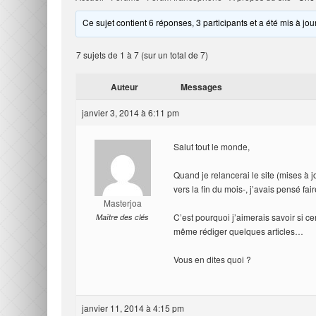
Ce sujet contient 6 réponses, 3 participants et a été mis à jou
7 sujets de 1 à 7 (sur un total de 7)
Auteur
Messages
janvier 3, 2014 à 6:11 pm
Salut tout le monde,
Quand je relancerai le site (mises à jo
vers la fin du mois-, j’avais pensé fa
Masterjoa
C’est pourquoi j’aimerais savoir si c
Maître des clés
même rédiger quelques articles…
Vous en dites quoi ?
janvier 11, 2014 à 4:15 pm