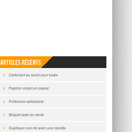
Articles récents
Carburant au sucre pour fusée
Papillon volant en papier
Portemine-sarbacane
Briquet laser en vente
Dupliquer une clé avec une canette