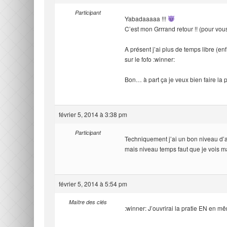
Participant
Yabadaaaaa !!!
C’est mon Grrrand retour !! (pour vou
A présent j’ai plus de temps libre (e
sur le fofo :winner:
Bon… à part ça je veux bien faire la 
février 5, 2014 à 3:38 pm
Participant
Techniquement j’ai un bon niveau d’a
mais niveau temps faut que je vois ma
février 5, 2014 à 5:54 pm
Maître des clés
:winner: J’ouvrirai la pratie EN en 