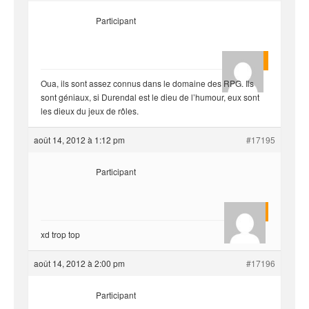
Participant
rounga
Oua, ils sont assez connus dans le domaine des RPG. Ils
sont géniaux, si Durendal est le dieu de l’humour, eux sont
les dieux du jeux de rôles.
août 14, 2012 à 1:12 pm
#17195
Participant
mar69
xd trop top
août 14, 2012 à 2:00 pm
#17196
Participant