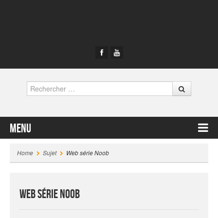
Rechercher
Menu
Contenu principal
Home
Sujet
Web série Noob
Web série Noob