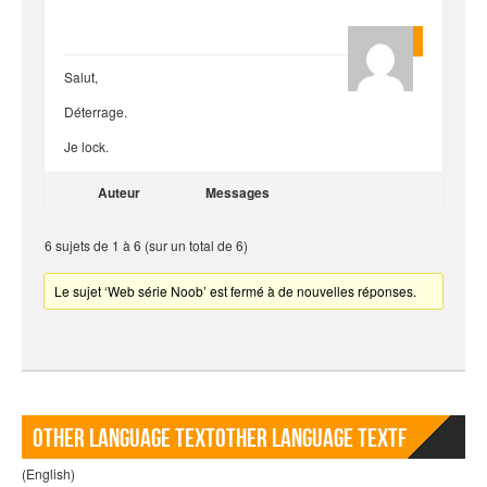
Quentin
Salut,
Déterrage.
Je lock.
Auteur
Messages
6 sujets de 1 à 6 (sur un total de 6)
Le sujet ‘Web série Noob’ est fermé à de nouvelles réponses.
Other language TextOther language Textf
(English)