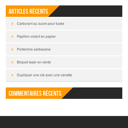
Articles récents
Carburant au sucre pour fusée
Papillon volant en papier
Portemine-sarbacane
Briquet laser en vente
Dupliquer une clé avec une canette
Commentaires récents