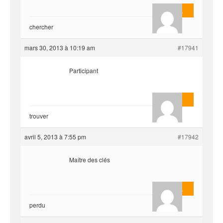
Masterjoa
chercher
mars 30, 2013 à 10:19 am
#17941
Participant
AnlonEvil.
trouver
avril 5, 2013 à 7:55 pm
#17942
Maître des clés
Masterjoa
perdu