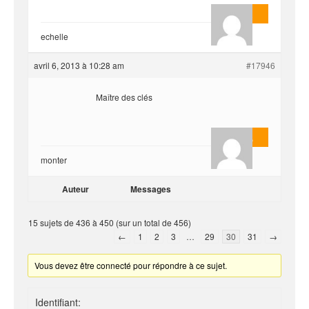
AnlonEvil.
echelle
avril 6, 2013 à 10:28 am
#17946
Maître des clés
Masterjoa
monter
Auteur
Messages
15 sujets de 436 à 450 (sur un total de 456)
←
1
2
3
…
29
30
31
→
Vous devez être connecté pour répondre à ce sujet.
Identifiant: