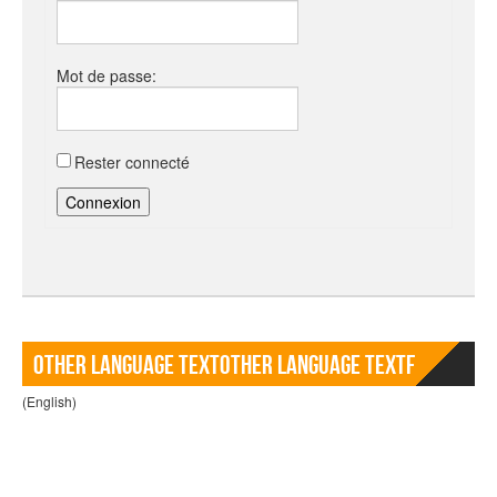
Mot de passe:
Rester connecté
Connexion
Other language TextOther language Textf
(English)