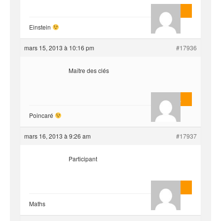
AnlonEvil.
Einstein
mars 15, 2013 à 10:16 pm
#17936
Maître des clés
Masterjoa
Poincaré
mars 16, 2013 à 9:26 am
#17937
Participant
AnlonEvil.
Maths