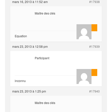
mars 16, 2013 à 11:52 am
#17938
Maître des clés
Masterjoa
Equation
mars 23, 2013 à 12:58 pm
#17939
Participant
AnlonEvil.
inconnu
mars 23, 2013 à 1:25 pm
#17940
Maître des clés