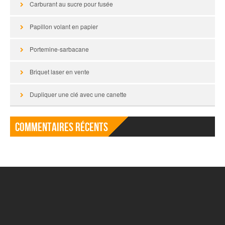
Carburant au sucre pour fusée
Papillon volant en papier
Portemine-sarbacane
Briquet laser en vente
Dupliquer une clé avec une canette
Commentaires récents