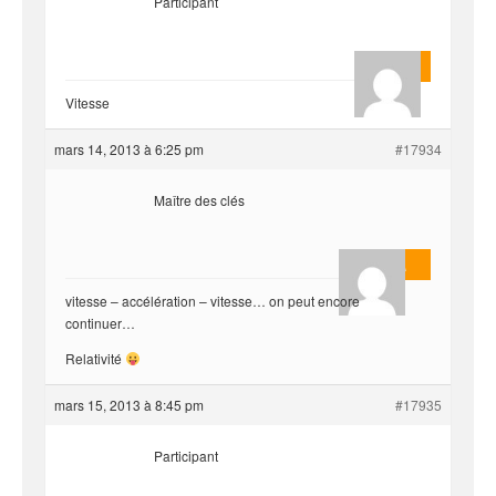
Participant
Quentin
Vitesse
mars 14, 2013 à 6:25 pm
#17934
Maître des clés
Masterjoa
vitesse – accélération – vitesse… on peut encore
continuer…
Relativité
mars 15, 2013 à 8:45 pm
#17935
Participant