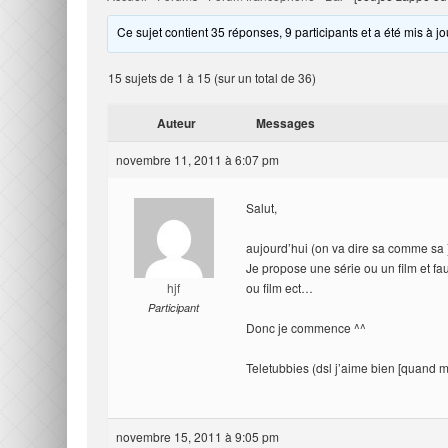
Ce sujet contient 35 réponses, 9 participants et a été mis à jo
15 sujets de 1 à 15 (sur un total de 36)
Auteur
Messages
novembre 11, 2011 à 6:07 pm
Salut,
aujourd’hui (on va dire sa comme sa )
Je propose une série ou un film et fa
hjf
ou film ect…
Participant
Donc je commence ^^
Teletubbies (dsl j’aime bien [quand 
novembre 15, 2011 à 9:05 pm