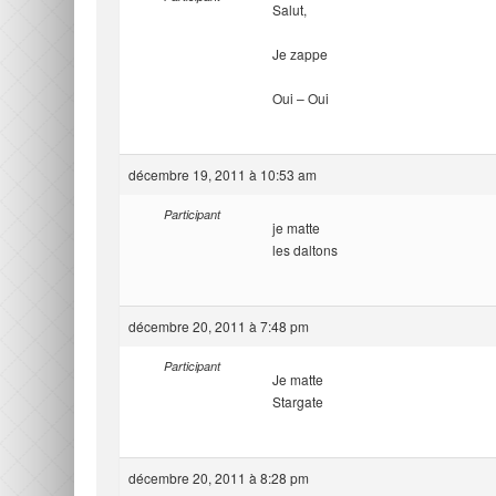
Salut,
Je zappe
Oui – Oui
décembre 19, 2011 à 10:53 am
Participant
je matte
les daltons
décembre 20, 2011 à 7:48 pm
Participant
Je matte
Stargate
décembre 20, 2011 à 8:28 pm