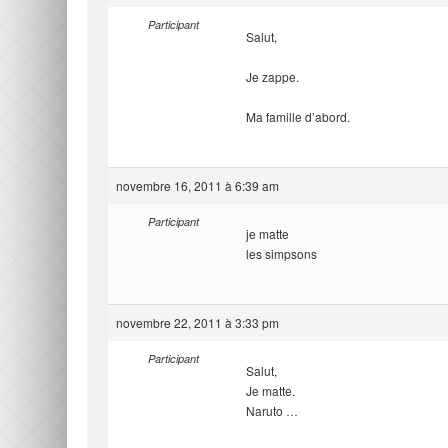
Participant
Salut,
Je zappe.
Ma famille d’abord.
novembre 16, 2011 à 6:39 am
Participant
je matte
les simpsons
novembre 22, 2011 à 3:33 pm
Participant
Salut,
Je matte.
Naruto …