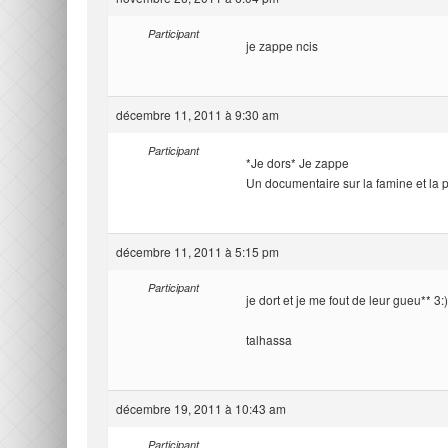
Participant
je zappe ncis
décembre 11, 2011 à 9:30 am
Participant
*Je dors* Je zappe
Un documentaire sur la famine et la 
décembre 11, 2011 à 5:15 pm
Participant
je dort et je me fout de leur gueu** 3:)
talhassa
décembre 19, 2011 à 10:43 am
Participant