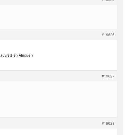
#19626
pauvreté en Afrique ?
#19627
#19628