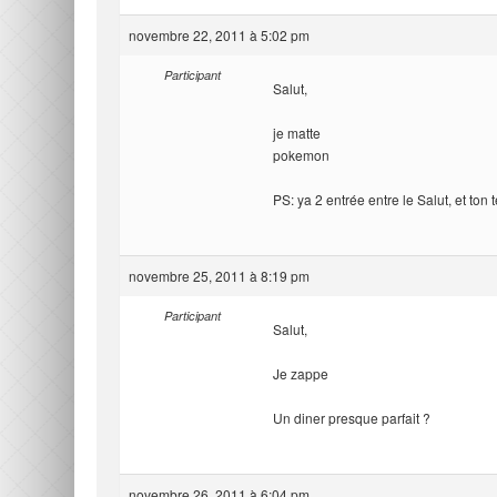
novembre 22, 2011 à 5:02 pm
Participant
Salut,
je matte
pokemon
PS: ya 2 entrée entre le Salut, et ton 
novembre 25, 2011 à 8:19 pm
Participant
Salut,
Je zappe
Un diner presque parfait ?
novembre 26, 2011 à 6:04 pm