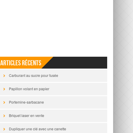
Articles récents
Carburant au sucre pour fusée
Papillon volant en papier
Portemine-sarbacane
Briquet laser en vente
Dupliquer une clé avec une canette