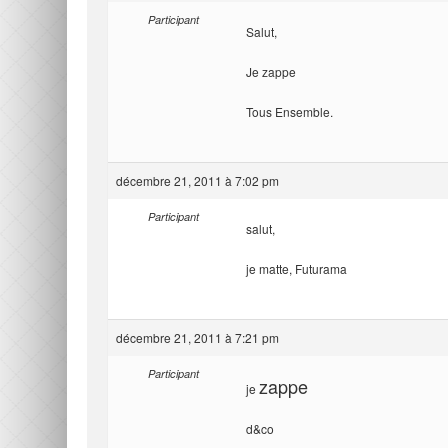
Participant
Salut,
Je zappe
Tous Ensemble.
décembre 21, 2011 à 7:02 pm
Participant
salut,
je matte, Futurama
décembre 21, 2011 à 7:21 pm
Participant
zappe
je
d&co