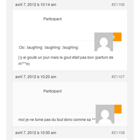
avril 7, 2012 à 10:14 am
#21106
Participant
valmo2279
:Oo: :laughing: :laughing: :laughing:
j’y ai gouté un jour mais le gout était pas bon (parfum de
m***e)
avril 7, 2012 à 10:20 am
#21107
Participant
AnlonEvil.
moi je ne fume pas du tout donc comme sa ^^
avril 7, 2012 à 10:30 am
#21108