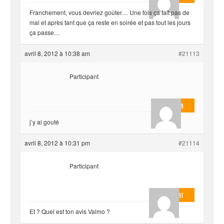
Franchement, vous devriez goûter… Une fois ça fait pas de
mal et après tant que ça reste en soirée et pas tout les jours
ça passe…
avril 8, 2012 à 10:38 am
#21113
Participant
valmo2279
j’y ai gouté
avril 8, 2012 à 10:31 pm
#21114
Participant
EvilOnHeart
Et ? Quel est ton avis Valmo ?