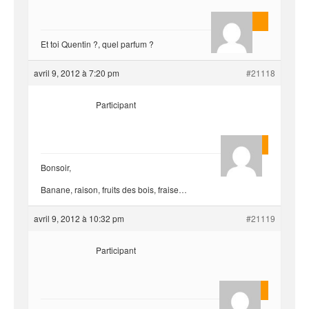
AnlonEvil.
Et toi Quentin ?, quel parfum ?
avril 9, 2012 à 7:20 pm
#21118
Participant
Quentin
Bonsoir,
Banane, raison, fruits des bois, fraise…
avril 9, 2012 à 10:32 pm
#21119
Participant
yvariro