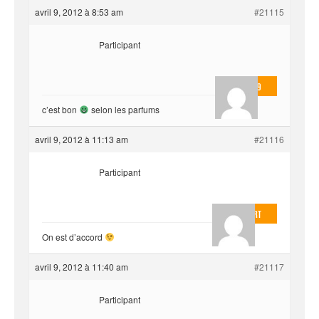
avril 9, 2012 à 8:53 am
#21115
Participant
valmo2279
c’est bon
selon les parfums
avril 9, 2012 à 11:13 am
#21116
Participant
EvilOnHeart
On est d’accord
avril 9, 2012 à 11:40 am
#21117
Participant