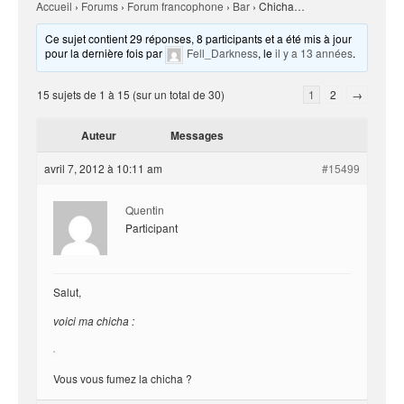
Accueil
›
Forums
›
Forum francophone
›
Bar
›
Chicha…
Ce sujet contient 29 réponses, 8 participants et a été mis à jour
pour la dernière fois par
Fell_Darkness
, le
il y a 13 années
.
15 sujets de 1 à 15 (sur un total de 30)
1
2
→
Auteur
Messages
avril 7, 2012 à 10:11 am
#15499
Quentin
Participant
Salut,
voici ma chicha :
Vous vous fumez la chicha ?