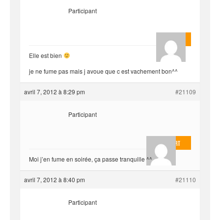
Participant
yvariro
Elle est bien
je ne fume pas mais j avoue que c est vachement bon^^
avril 7, 2012 à 8:29 pm
#21109
Participant
EvilOnHeart
Moi j’en fume en soirée, ça passe tranquille ^^
avril 7, 2012 à 8:40 pm
#21110
Participant