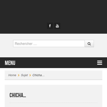
Rechercher
Menu
Contenu principal
Home
Sujet
Chicha…
Chicha…