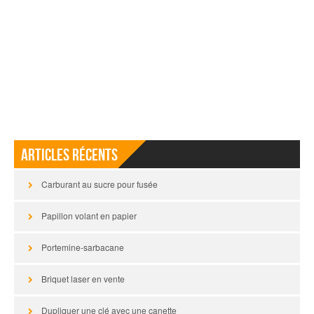
Articles récents
Carburant au sucre pour fusée
Papillon volant en papier
Portemine-sarbacane
Briquet laser en vente
Dupliquer une clé avec une canette