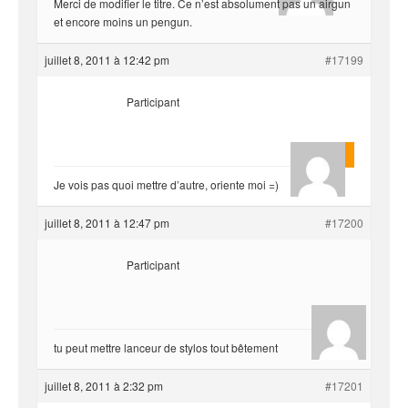
Merci de modifier le titre. Ce n’est absolument pas un airgun
et encore moins un pengun.
juillet 8, 2011 à 12:42 pm
#17199
Participant
King222
Je vois pas quoi mettre d’autre, oriente moi =)
juillet 8, 2011 à 12:47 pm
#17200
Participant
hjf
tu peut mettre lanceur de stylos tout bêtement
juillet 8, 2011 à 2:32 pm
#17201