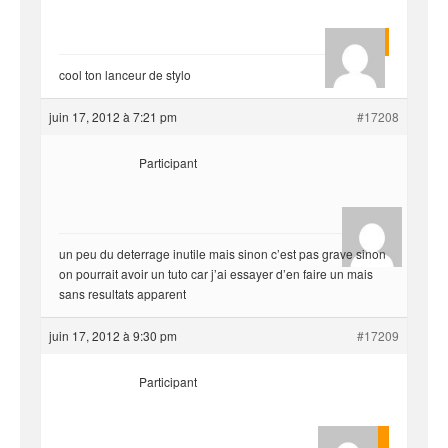
mar69
cool ton lanceur de stylo
juin 17, 2012 à 7:21 pm
#17208
Participant
hjf
un peu du deterrage inutile mais sinon c’est pas grave sinon
on pourrait avoir un tuto car j’ai essayer d’en faire un mais
sans resultats apparent
juin 17, 2012 à 9:30 pm
#17209
Participant
yvariro