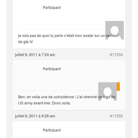
Participant
hjf
je vois pas de quoi tu parle c’était mon avatar sur un serveur
de gta IV
juillet 9, 2011 à 7:24 am
#17204
Participant
King222
Ben, en voila une de coïncidence ! J’ai cherché ce logo de
US army avant-hier. Donc voila.
juillet 9, 2011 à 9:26 am
#17205
Participant