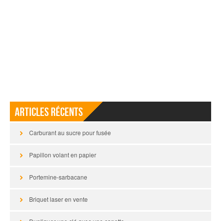
Articles récents
Carburant au sucre pour fusée
Papillon volant en papier
Portemine-sarbacane
Briquet laser en vente