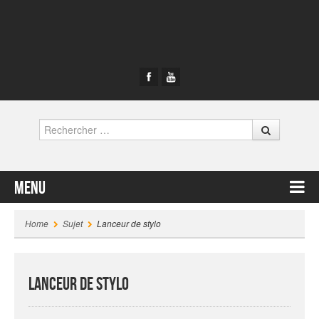
Rechercher
Menu
Contenu principal
Home
Sujet
Lanceur de stylo
Lanceur de stylo