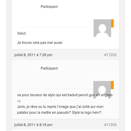
Participant
Quentin
Salut,
Je trouve cela pas mal aussi
juillet 8, 2011 à 7:26 pm
#17202
Participant
King222
va pour lanceur de stylo qui est traduit pencil gun en anglais
=)
Joris, je rêve ou tu repris l’image que j’ai collé sur mon
patator pour la mettre en pseudo? Stylé le logo hein?
juillet 8, 2011 à 8:16 pm
#17203