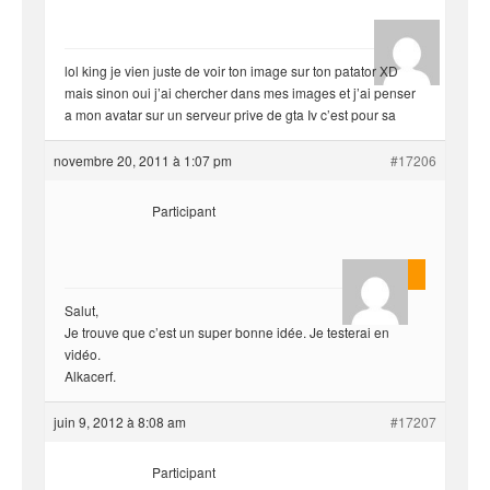
hjf
lol king je vien juste de voir ton image sur ton patator XD
mais sinon oui j’ai chercher dans mes images et j’ai penser
a mon avatar sur un serveur prive de gta Iv c’est pour sa
novembre 20, 2011 à 1:07 pm
#17206
Participant
Alkacerf
Salut,
Je trouve que c’est un super bonne idée. Je testerai en
vidéo.
Alkacerf.
juin 9, 2012 à 8:08 am
#17207
Participant