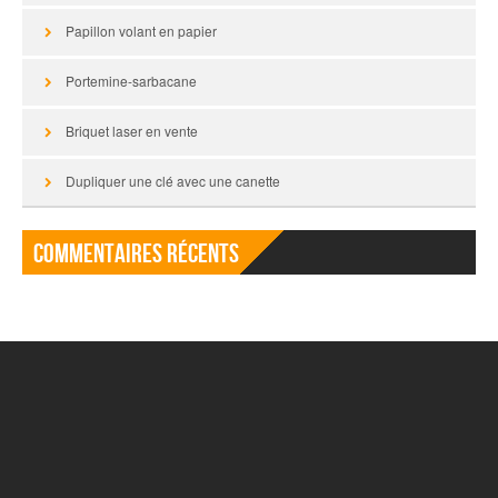
Papillon volant en papier
Portemine-sarbacane
Briquet laser en vente
Dupliquer une clé avec une canette
Commentaires récents