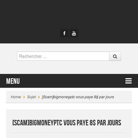
Rechercher
Menu
Contenu principal
Home
Sujet
[Scam]bigmoneyptc vous paye 8$ par jours
[Scam]bigmoneyptc vous paye 8$ par jours