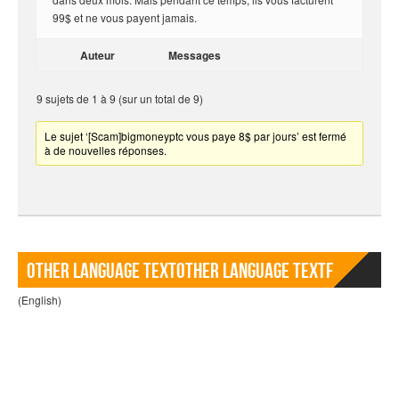
99$ et ne vous payent jamais.
Auteur
Messages
9 sujets de 1 à 9 (sur un total de 9)
Le sujet ‘[Scam]bigmoneyptc vous paye 8$ par jours’ est fermé
à de nouvelles réponses.
Other language TextOther language Textf
(English)