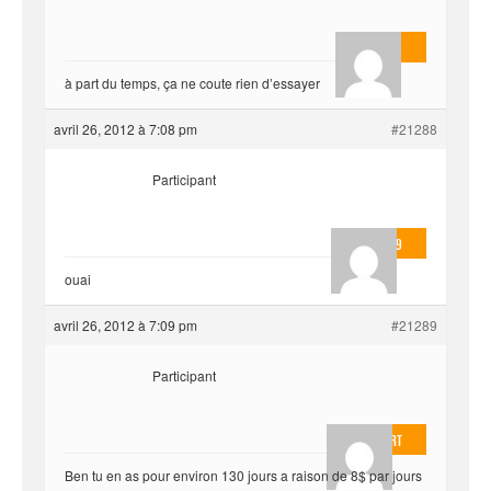
AnlonEvil.
à part du temps, ça ne coute rien d’essayer
avril 26, 2012 à 7:08 pm
#21288
Participant
valmo2279
ouai
avril 26, 2012 à 7:09 pm
#21289
Participant
EvilOnHeart
Ben tu en as pour environ 130 jours a raison de 8$ par jours