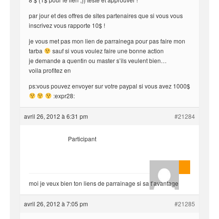
par jour et des offres de sites partenaires que si vous vous
inscrivez vous rapporte 10$ !
je vous met pas mon lien de parrainega pour pas faire mon
tarba
sauf si vous voulez faire une bonne action
je demande a quentin ou master s’ils veulent bien…
voila profitez en
ps:vous pouvez envoyer sur votre paypal si vous avez 1000$
:expr28:
avril 26, 2012 à 6:31 pm
#21284
Participant
AnlonEvil.
moi je veux bien ton liens de parrainage si sa t’avantage
avril 26, 2012 à 7:05 pm
#21285