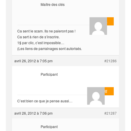
Maître des clés
Masterjoa
Ca sent le scam. Ils ne paieront pas !
Ca sert à rien de s’inscrire.
1$ par clic, c’est impossible…
(Les liens de parrainages sont autorisés.
avril 26, 2012 à 7:05 pm
#21286
Participant
EvilOnHeart
C’est bien ce que je pense aussi…
avril 26, 2012 à 7:06 pm
#21287
Participant