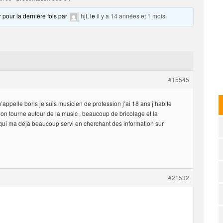
r pour la dernière fois par
hjf
, le
il y a 14 années et 1 mois
.
#15545
’appelle boris je suis musicien de profession j’ai 18 ans j’habite
n tourne autour de la music , beaucoup de bricolage et la
e qui ma déjà beaucoup servi en cherchant des information sur
#21532