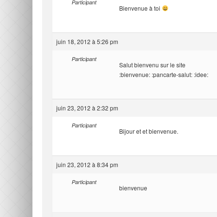
Participant
Bienvenue à toi
juin 18, 2012 à 5:26 pm
Participant
Salut bienvenu sur le site
:bienvenue: :pancarte-salut: :idee:
juin 23, 2012 à 2:32 pm
Participant
Bijour et et bienvenue.
juin 23, 2012 à 8:34 pm
Participant
bienvenue