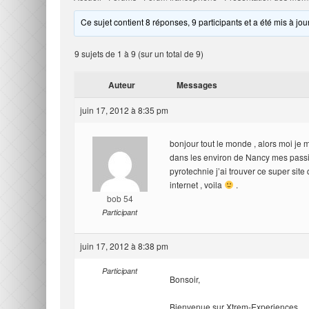
Ce sujet contient 8 réponses, 9 participants et a été mis à jou
9 sujets de 1 à 9 (sur un total de 9)
Auteur
Messages
juin 17, 2012 à 8:35 pm
bonjour tout le monde , alors moi je m
dans les environ de Nancy mes passio
pyrotechnie j’ai trouver ce super sit
internet , voila
.
bob 54
Participant
juin 17, 2012 à 8:38 pm
Participant
Bonsoir,
Bienvenue sur Xtrem-Experiences