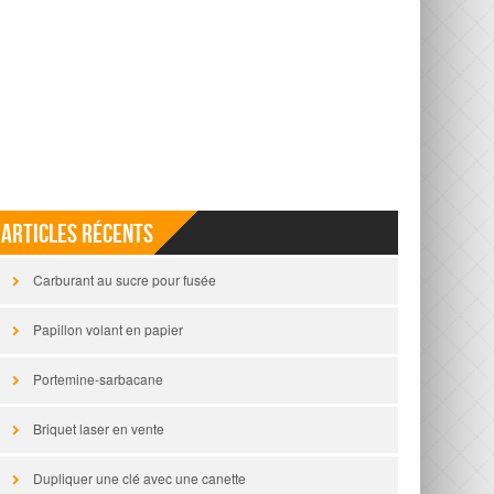
Articles récents
Carburant au sucre pour fusée
Papillon volant en papier
Portemine-sarbacane
Briquet laser en vente
Dupliquer une clé avec une canette