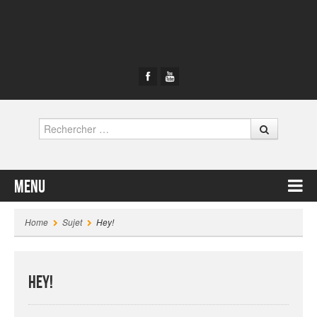
Rechercher
Menu
Contenu principal
Home
Sujet
Hey!
Hey!