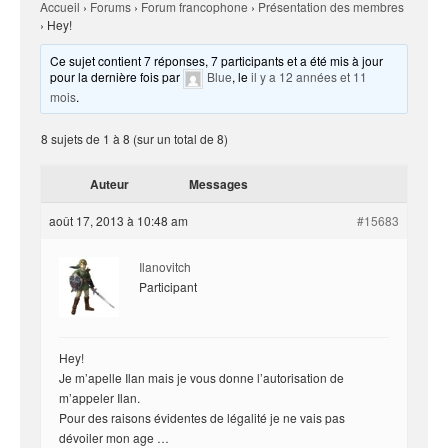
Accueil
›
Forums
›
Forum francophone
›
Présentation des membres
›
Hey!
Ce sujet contient 7 réponses, 7 participants et a été mis à jour
pour la dernière fois par
Blue
, le
il y a 12 années et 11
mois
.
8 sujets de 1 à 8 (sur un total de 8)
Auteur
Messages
août 17, 2013 à 10:48 am
#15683
Ilanovitch
Participant
Hey!
Je m’apelle Ilan mais je vous donne l’autorisation de
m’appeler Ilan.
Pour des raisons évidentes de légalité je ne vais pas
dévoiler mon age …