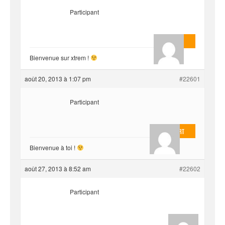
Participant
AnlonEvil.
Bienvenue sur xtrem !
août 20, 2013 à 1:07 pm
#22601
Participant
EvilOnHeart
Bienvenue à toi !
août 27, 2013 à 8:52 am
#22602
Participant
Blue