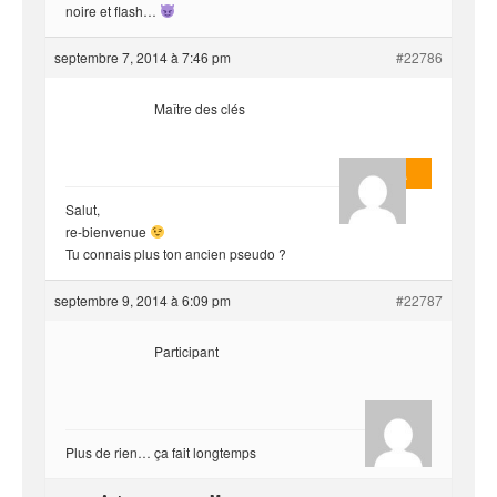
noire et flash…
septembre 7, 2014 à 7:46 pm
#22786
Maître des clés
Masterjoa
Salut,
re-bienvenue
Tu connais plus ton ancien pseudo ?
septembre 9, 2014 à 6:09 pm
#22787
Participant
Natsu
Plus de rien… ça fait longtemps