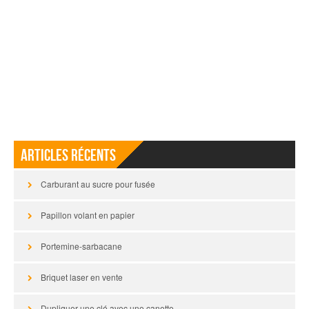
Articles récents
Carburant au sucre pour fusée
Papillon volant en papier
Portemine-sarbacane
Briquet laser en vente
Dupliquer une clé avec une canette