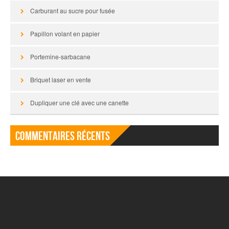
Carburant au sucre pour fusée
Papillon volant en papier
Portemine-sarbacane
Briquet laser en vente
Dupliquer une clé avec une canette
Commentaires récents