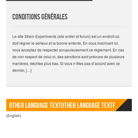
Conditions générales
Le site Xtrem-Experiments (site entier et forum) est un endroit où
doit régner le sérieux et la bonne entente. En vous inscrivant ici,
vous acceptez de respecter scrupuleusement ce règlement. En cas
de non respect de celui-ci, des sanctions sont prévues de plusieurs
manières, décrites plus bas. Si vous n’êtes pas d’accord avec ce
dernier, […]
Other language TextOther language Textf
(English)