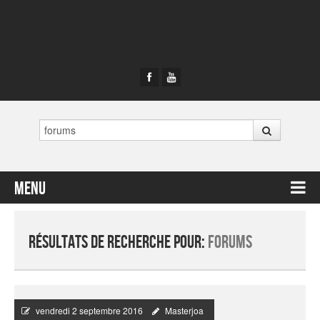
Rechercher
Menu
Contenu principal
Résultats de recherche pour:
forums
vendredi 2 septembre 2016
Masterjoa