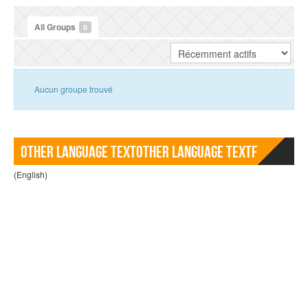
All Groups
0
Aucun groupe trouvé
Other language TextOther language Textf
(English)