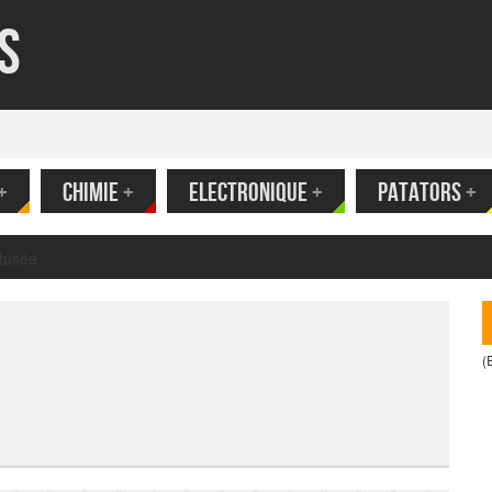
s
+
CHIMIE
+
ELECTRONIQUE
+
PATATORS
+
(