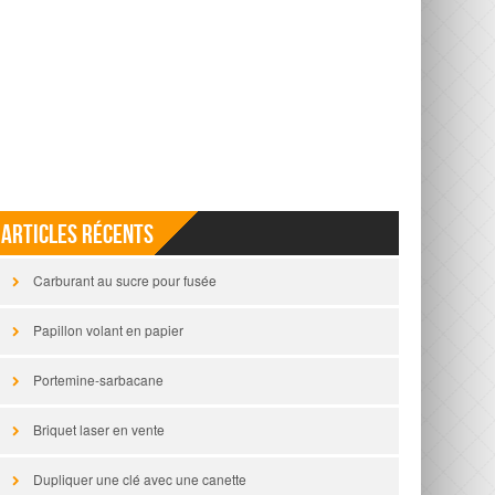
Articles récents
Carburant au sucre pour fusée
Papillon volant en papier
Portemine-sarbacane
Briquet laser en vente
Dupliquer une clé avec une canette