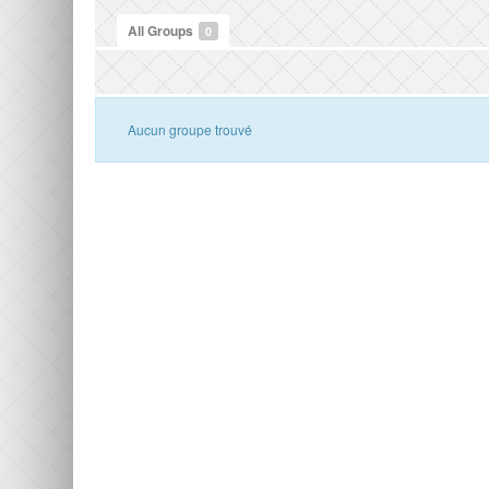
All Groups
0
Aucun groupe trouvé