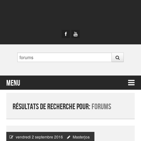
Rechercher
Menu
Contenu principal
Résultats de recherche pour:
forums
vendredi 2 septembre 2016
Masterjoa