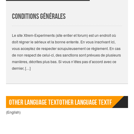
Conditions générales
Le site Xtrem-Experiments (site entier et forum) est un endroit où
doit régner le sérieux et la bonne entente. En vous inscrivant ici,
vous acceptez de respecter scrupuleusement ce règlement. En cas
de non respect de celui-ci, des sanctions sont prévues de plusieurs
manières, décrites plus bas. Si vous n’êtes pas d’accord avec ce
dernier, […]
Other language TextOther language Textf
(English)