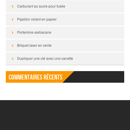
Carburant au sucre pour fusée
Papillon volant en papier
Portemine-sarbacane
Briquet laser en vente
Dupliquer une clé avec une canette
Commentaires récents