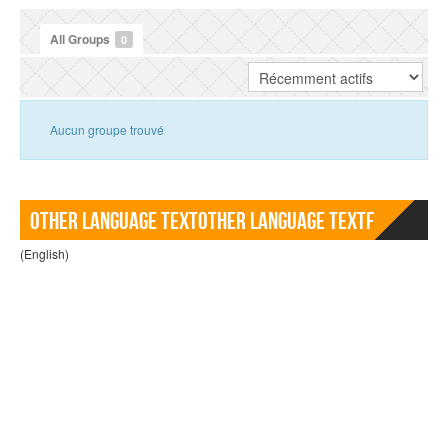
All Groups
0
Aucun groupe trouvé
Other language TextOther language Textf
(English)