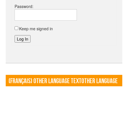
Password:
Keep me signed in
Log In
(Français) Other language TextOther language
Textf