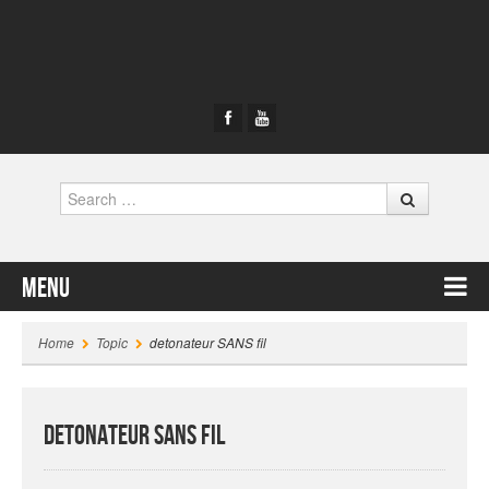
Search
Menu
Skip to content
Home
Topic
detonateur SANS fil
detonateur SANS fil