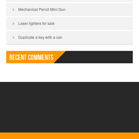
Mechanical Pencil Mini Gun
Laser lighters for sale
Duplicate a key with a can
Recent Comments