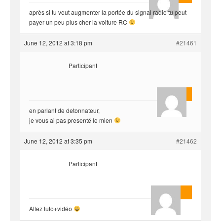
après si tu veut augmenter la portée du signal radio tu peut
payer un peu plus cher la voiture RC
June 12, 2012 at 3:18 pm
#21461
Participant
yvariro
en parlant de detonnateur,
je vous ai pas presenté le mien
June 12, 2012 at 3:35 pm
#21462
Participant
AnlonEvil.
Allez tuto+vidéo