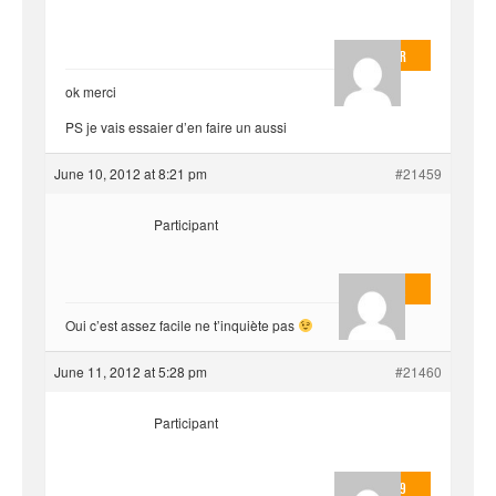
LeDemineur
ok merci
PS je vais essaier d’en faire un aussi
June 10, 2012 at 8:21 pm
#21459
Participant
AnlonEvil.
Oui c’est assez facile ne t’inquiète pas
June 11, 2012 at 5:28 pm
#21460
Participant
valmo2279