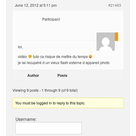
June 12, 2012 at 5:11 pm
#21463
Participant
yvariro
lol,
vidéo
tuto ca risque de mettre du temps
je lai recupéré d un vieux flash externe d appareil photo
Author
Posts
Viewing 9 posts - 1 through 9 (of 9 total)
You must be logged in to reply to this topic.
Username: