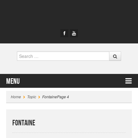
Search
Menu
Skip to content
Home
Topic
Fontaine
Page 4
Fontaine