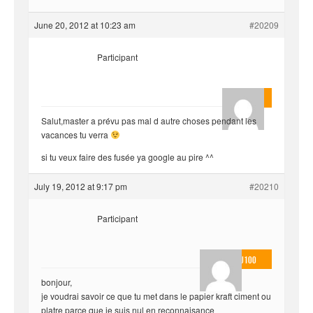
June 20, 2012 at 10:23 am
#20209
Participant
yvariro
Salut,master a prévu pas mal d autre choses pendant les
vacances tu verra
si tu veux faire des fusée ya google au pire ^^
July 19, 2012 at 9:17 pm
#20210
Participant
thomassou100
bonjour,
je voudrai savoir ce que tu met dans le papier kraft ciment ou
platre parce que je suis nul en reconnaisance