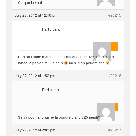
Ce que tu veut
July 27, 2012 at 12:16 pm
#20215
Participant
AnlonEvil.
L”un ou l’autre marche mais l’alu que tu trouve à la maison
laisse le pas en feuille hein
mes le en poudre fine
July 27, 2012 at 1:52 pm
#20216
Participant
Florent
Sa va pour la fontaine la poudre d’allu 325 mesh?
July 27, 2012 at 2:01 pm
#20217