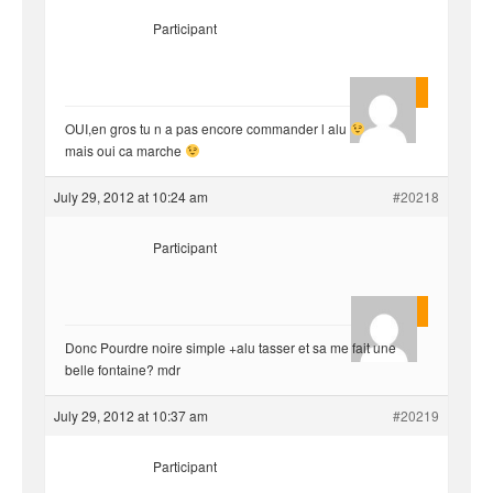
Participant
yvariro
OUI,en gros tu n a pas encore commander l alu
mais oui ca marche
July 29, 2012 at 10:24 am
#20218
Participant
Florent
Donc Pourdre noire simple +alu tasser et sa me fait une
belle fontaine? mdr
July 29, 2012 at 10:37 am
#20219
Participant