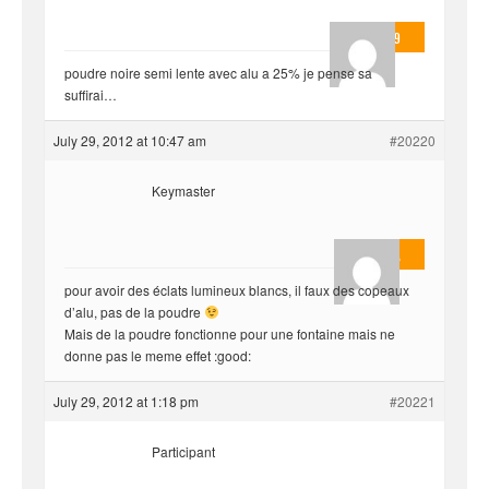
valmo2279
poudre noire semi lente avec alu a 25% je pense sa
suffirai…
July 29, 2012 at 10:47 am
#20220
Keymaster
Masterjoa
pour avoir des éclats lumineux blancs, il faux des copeaux
d’alu, pas de la poudre
Mais de la poudre fonctionne pour une fontaine mais ne
donne pas le meme effet :good:
July 29, 2012 at 1:18 pm
#20221
Participant