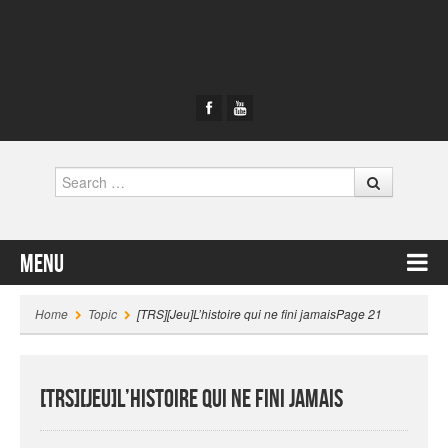
Search
Menu
Skip to content
Home
Topic
[TRS][Jeu]L’histoire qui ne fini jamais
Page 21
[TRS][Jeu]L’histoire qui ne fini jamais