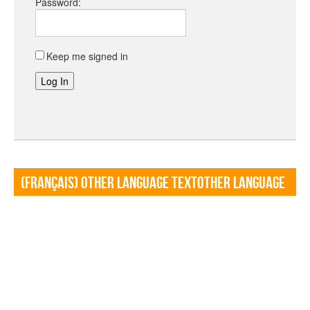
Password:
Keep me signed in
Log In
(Français) Other language TextOther language
Textf