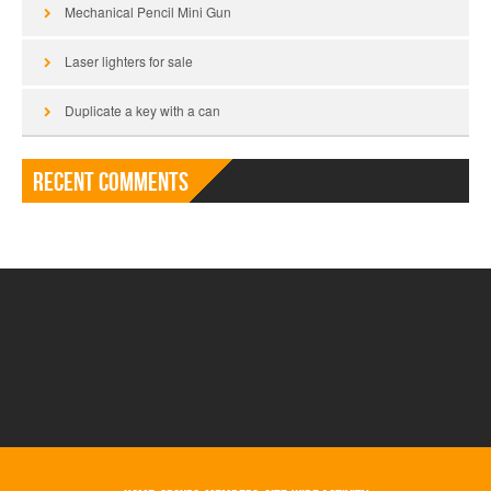
Mechanical Pencil Mini Gun
Laser lighters for sale
Duplicate a key with a can
Recent Comments