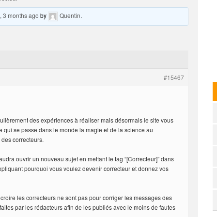
, 3 months ago
by
Quentin
.
#15467
lièrement des expériences à réaliser mais désormais le site vous
ce qui se passe dans le monde la magie et de la science au
 des correcteurs.
faudra ouvrir un nouveau sujet en mettant le tag “[Correcteur]” dans
 expliquant pourquoi vous voulez devenir correcteur et donnez vos
roire les correcteurs ne sont pas pour corriger les messages des
ites par les rédacteurs afin de les publiés avec le moins de fautes