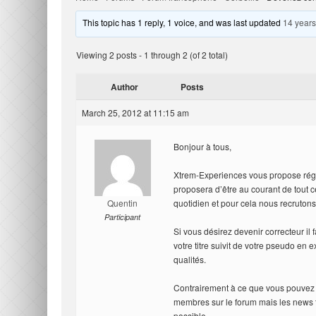
This topic has 1 reply, 1 voice, and was last updated
14 years
Viewing 2 posts - 1 through 2 (of 2 total)
Author
Posts
March 25, 2012 at 11:15 am
Bonjour à tous,
Xtrem-Experiences vous propose régu
proposera d’être au courant de tout 
Quentin
quotidien et pour cela nous recrutons
Participant
Si vous désirez devenir correcteur il 
votre titre suivit de votre pseudo en
qualités.
Contrairement à ce que vous pouvez c
membres sur le forum mais les news fa
possible.