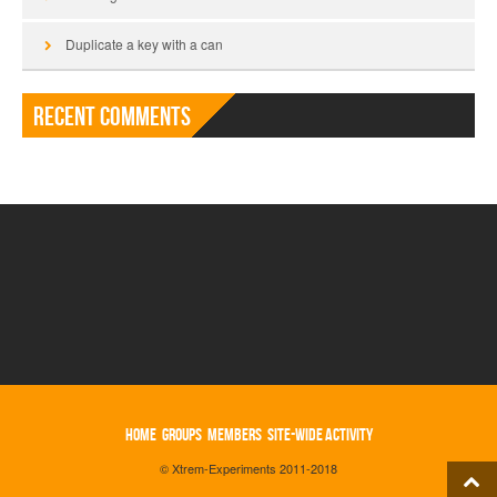
Duplicate a key with a can
Recent Comments
HOME
GROUPS
MEMBERS
SITE-WIDE ACTIVITY
© Xtrem-Experiments 2011-2018