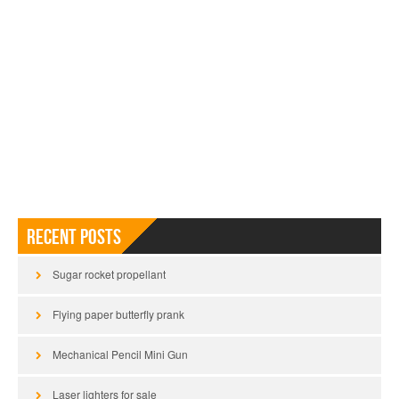
Recent Posts
Sugar rocket propellant
Flying paper butterfly prank
Mechanical Pencil Mini Gun
Laser lighters for sale