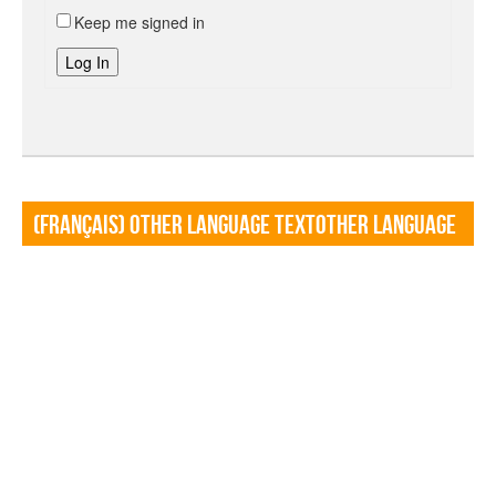
Keep me signed in
Log In
(Français) Other language TextOther language
Textf