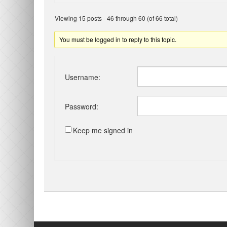
Viewing 15 posts - 46 through 60 (of 66 total)
You must be logged in to reply to this topic.
Username:
Password:
Keep me signed in