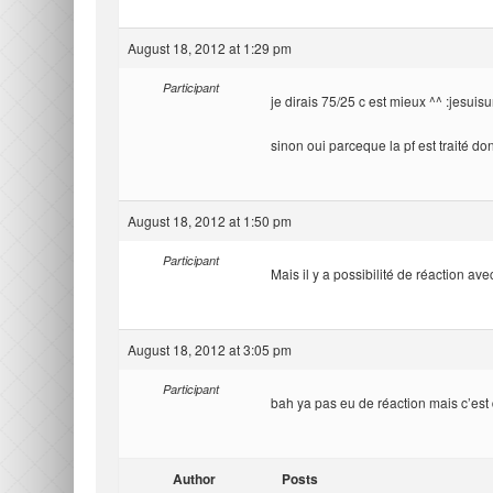
August 18, 2012 at 1:29 pm
Participant
je dirais 75/25 c est mieux ^^ :jesuis
sinon oui parceque la pf est traité d
August 18, 2012 at 1:50 pm
Participant
Mais il y a possibilité de réaction ave
August 18, 2012 at 3:05 pm
Participant
bah ya pas eu de réaction mais c’est
Author
Posts