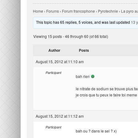
Home
›
Forums
›
Forum francophone
›
Pyrotechnie
›
La pyro au
This topic has 65 replies, 5 voices, and was last updated
13 
Viewing 15 posts - 46 through 60 (of 66 total)
Author
Posts
August 15, 2012 at 11:10 am
Participant
bah rien
le nitrate de sodium se trouve plus 
je crois que tu peux le faire toi meme
August 15, 2012 at 11:12 am
Participant
bah ou ? dans le sel ? x)