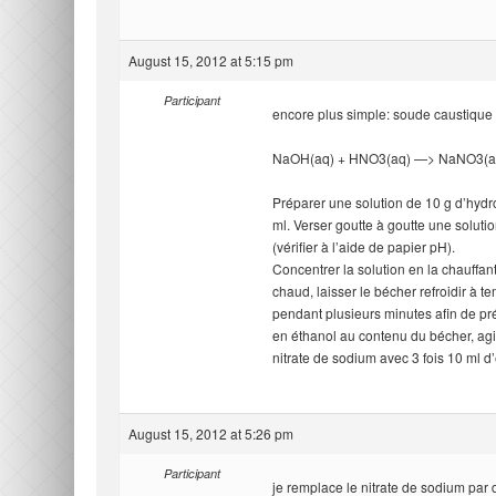
August 15, 2012 at 5:15 pm
Participant
encore plus simple: soude caustique e
NaOH(aq) + HNO3(aq) —> NaNO3(a
Préparer une solution de 10 g d’hydr
ml. Verser goutte à goutte une soluti
(vérifier à l’aide de papier pH).
Concentrer la solution en la chauffant
chaud, laisser le bécher refroidir à 
pendant plusieurs minutes afin de pré
en éthanol au contenu du bécher, agiter
nitrate de sodium avec 3 fois 10 ml d’
August 15, 2012 at 5:26 pm
Participant
je remplace le nitrate de sodium par 