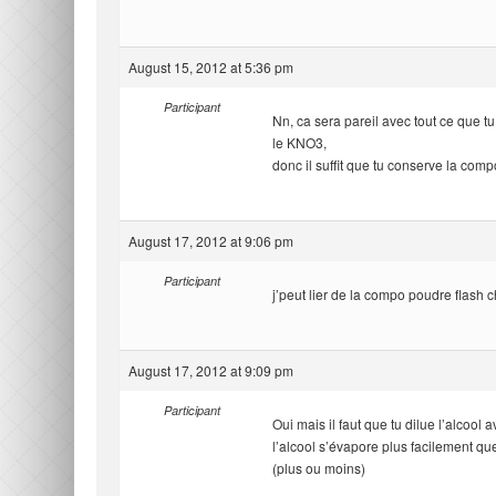
August 15, 2012 at 5:36 pm
Participant
Nn, ca sera pareil avec tout ce que t
le KNO3,
donc il suffit que tu conserve la com
August 17, 2012 at 9:06 pm
Participant
j’peut lier de la compo poudre flash 
August 17, 2012 at 9:09 pm
Participant
Oui mais il faut que tu dilue l’alcoo
l’alcool s’évapore plus facilement que 
(plus ou moins)