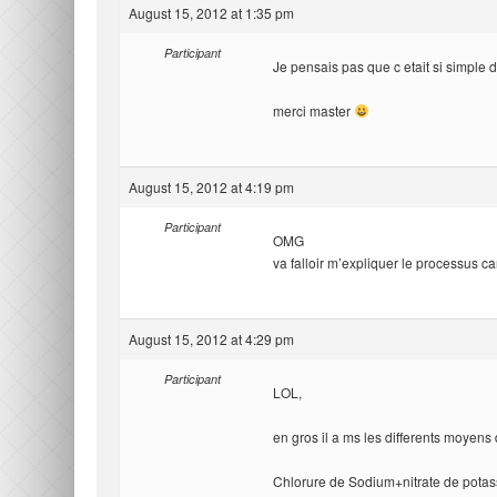
August 15, 2012 at 1:35 pm
Participant
Je pensais pas que c etait si simple d 
merci master
August 15, 2012 at 4:19 pm
Participant
OMG
va falloir m’expliquer le processus c
August 15, 2012 at 4:29 pm
Participant
LOL,
en gros il a ms les differents moyens d
Chlorure de Sodium+nitrate de potas